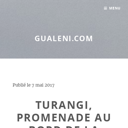
Panneau de gestion des cookies
MENU
GUALENI.COM
Publié le
7 mai 2017
TURANGI,
PROMENADE AU