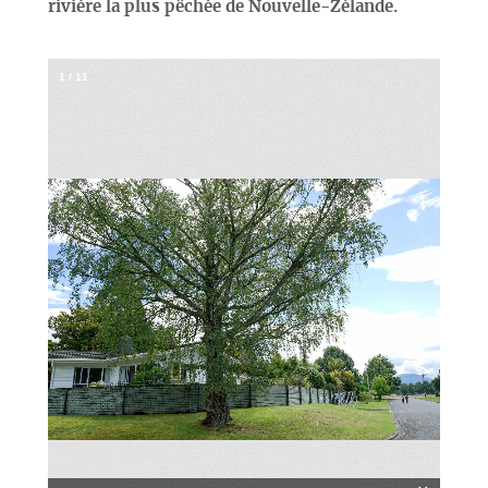
rivière la plus pêchée de Nouvelle-Zélande.
1
/
11