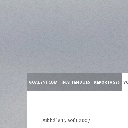
Panneau de gestion des cookies
GUALENI.COM
INATTENDUES
REPORTAGES
V
Publié le
15 août 2007