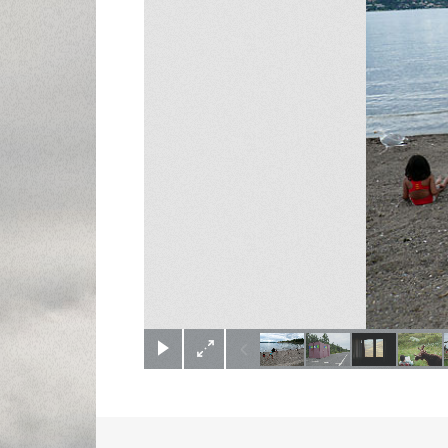
(c) Didier Gualeni