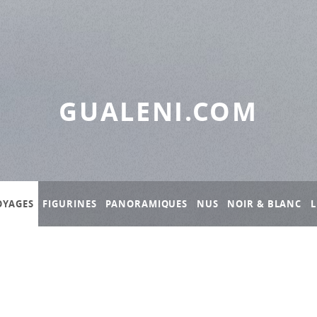
GUALENI.COM
OYAGES
FIGURINES
PANORAMIQUES
NUS
NOIR & BLANC
L