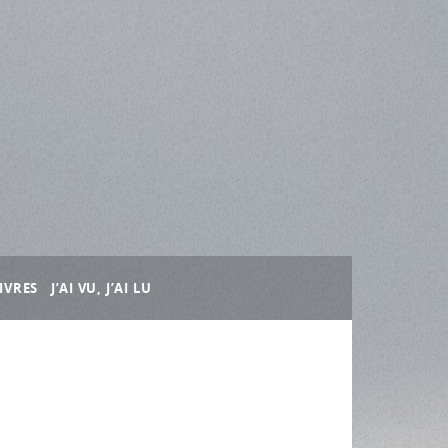
IVRES
J’AI VU, J’AI LU