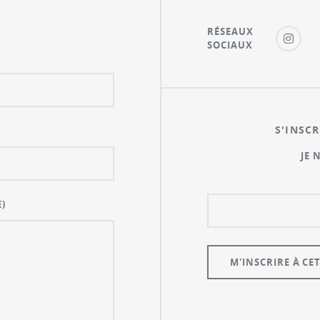
RÉSEAUX
SOCIAUX
S'INSCR
JE 
)