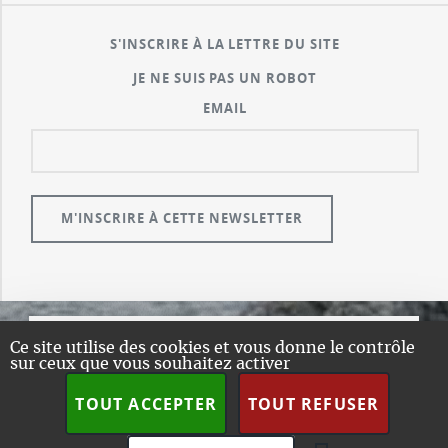
S'INSCRIRE À LA LETTRE DU SITE
JE NE SUIS PAS UN ROBOT
EMAIL
Ce site utilise des cookies et vous donne le contrôle
© GUALENI.COM
sur ceux que vous souhaitez activer
A PROPOS
TOUT ACCEPTER
TOUT REFUSER
PLAN DU SITE
DESIGN:
HTML5 UP