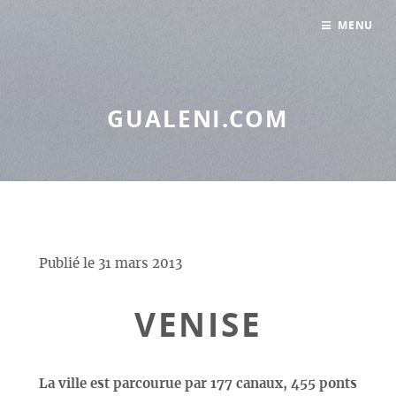
Panneau de gestion des cookies
MENU
GUALENI.COM
Publié le
31 mars 2013
VENISE
La ville est parcourue par 177 canaux, 455 ponts