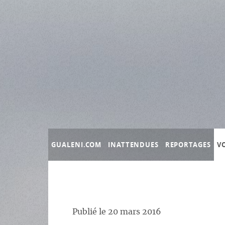
Panneau de gestion des cookies
GUALENI.COM
INATTENDUES
REPORTAGES
V
Publié le
20 mars 2016