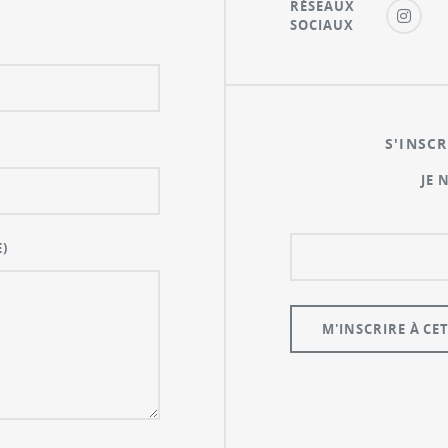
RÉSEAUX
SOCIAUX
S'INSCR
JE 
)