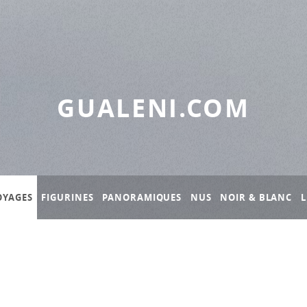
GUALENI.COM
OYAGES
FIGURINES
PANORAMIQUES
NUS
NOIR & BLANC
L