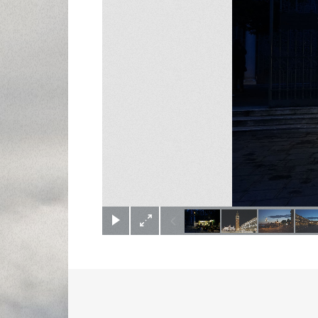
(c) Didier Gualeni