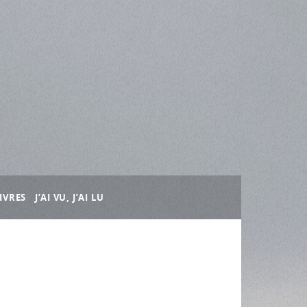
IVRES
J’AI VU, J’AI LU