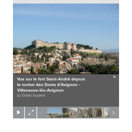
×
Vue sur le fort Saint-André depuis
le rocher des Doms d'Avignon -
Villeneuve-lès-Avignon
(c) Didier Gualeni