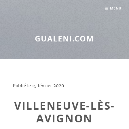
Panneau de gestion des cookies
MENU
GUALENI.COM
Publié le
15 février 2020
VILLENEUVE-LÈS-
AVIGNON