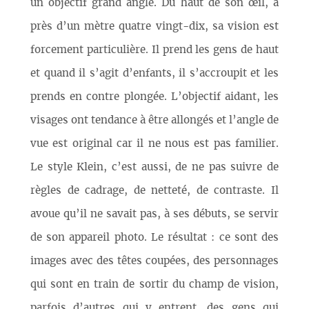
un objectif grand angle. Du haut de son œil, à
près d’un mètre quatre vingt-dix, sa vision est
forcement particulière. Il prend les gens de haut
et quand il s’agit d’enfants, il s’accroupit et les
prends en contre plongée. L’objectif aidant, les
visages ont tendance à être allongés et l’angle de
vue est original car il ne nous est pas familier.
Le style Klein, c’est aussi, de ne pas suivre de
règles de cadrage, de netteté, de contraste. Il
avoue qu’il ne savait pas, à ses débuts, se servir
de son appareil photo. Le résultat : ce sont des
images avec des têtes coupées, des personnages
qui sont en train de sortir du champ de vision,
parfois d’autres qui y entrent, des gens qui