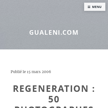
Panneau de gestion des cookies
MENU
GUALENI.COM
Publié le
15 mars 2006
REGENERATION :
50