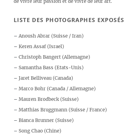
de vivre leur passion et de vivre de leur art.
LISTE DES PHOTOGRAPHES EXPOSÉS
–
Anoush Abrar (Suisse / Iran)
–
Keren Assaf (Israel)
–
Christoph Bangert (Allemagne)
–
Samantha Bass (Etats-Unis)
–
Jaret Belliveau (Canada)
–
Marco Bohr (Canada / Allemagne)
–
Mauren Brodbeck (Suisse)
–
Matthias Bruggmann (Suisse / France)
–
Bianca Brunner (Suisse)
–
Song Chao (Chine)