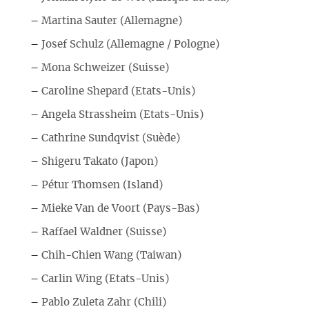
–
Martina Sauter (Allemagne)
–
Josef Schulz (Allemagne / Pologne)
–
Mona Schweizer (Suisse)
–
Caroline Shepard (Etats-Unis)
–
Angela Strassheim (Etats-Unis)
–
Cathrine Sundqvist (Suède)
–
Shigeru Takato (Japon)
–
Pétur Thomsen (Island)
–
Mieke Van de Voort (Pays-Bas)
–
Raffael Waldner (Suisse)
–
Chih-Chien Wang (Taiwan)
–
Carlin Wing (Etats-Unis)
–
Pablo Zuleta Zahr (Chili)