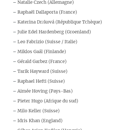
–
Natalie Czech (Allemagne)
–
Raphaël Dallaporta (France)
–
Katerina Držková (République Tchèque)
–
Julie Edel Hardenberg (Groenland)
–
Leo Fabrizio (Suisse / Italie)
–
Miklos Gaál (Finlande)
–
Gérald Garbez (France)
–
Tarik Hayward (Suisse)
–
Raphael Hefti (Suisse)
–
Aimée Hoving (Pays-Bas)
–
Pieter Hugo (Afrique du sud)
–
Milo Keller (Suisse)
–
Idris Khan (England)