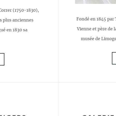
orrer (1750-1830),
Fondé en 1845 par 
s plus anciennes
Vienne et père de l
gué en 1830 sa
musée de Limoges