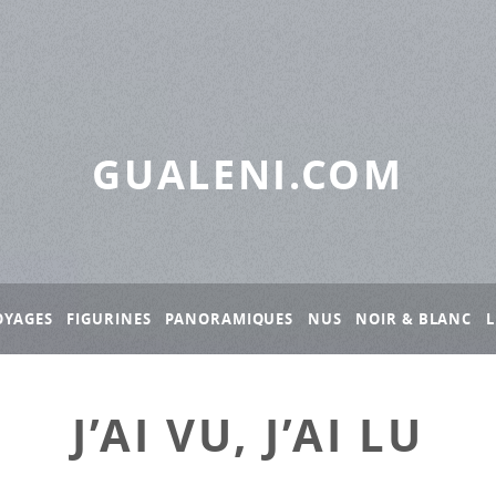
GUALENI.COM
OYAGES
FIGURINES
PANORAMIQUES
NUS
NOIR & BLANC
L
J’AI VU, J’AI LU