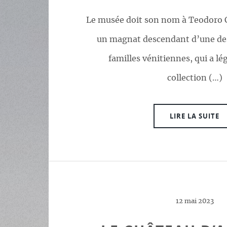
Le musée doit son nom à Teodoro C
un magnat descendant d’une de
familles vénitiennes, qui a lé
collection (…)
LIRE LA SUITE
12 mai 2023