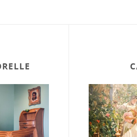
ORELLE
C