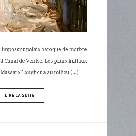
n imposant palais baroque de marbre
d Canal de Venise. Les plans initiaux
aldassare Longhena au milieu (…)
LIRE LA SUITE