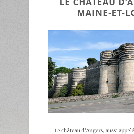
LE CHÂTEAU D’A
MAINE-ET-L
Le château d’Angers, aussi appel