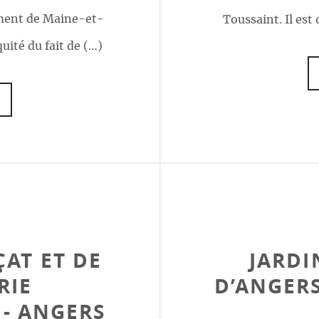
ement de Maine-et-
Toussaint. Il est
quité du fait de (…)
AT ET DE
JARDI
RIE
D’ANGERS
- ANGERS