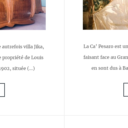
La Ca’ Pesaro est u
autrefois villa Jika,
faisant face au Gran
 propriété de Louis
en sont dus à B
1902, située (…)