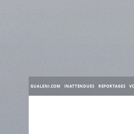
Panneau de gestion des cookies
GUALENI.COM
INATTENDUES
REPORTAGES
V