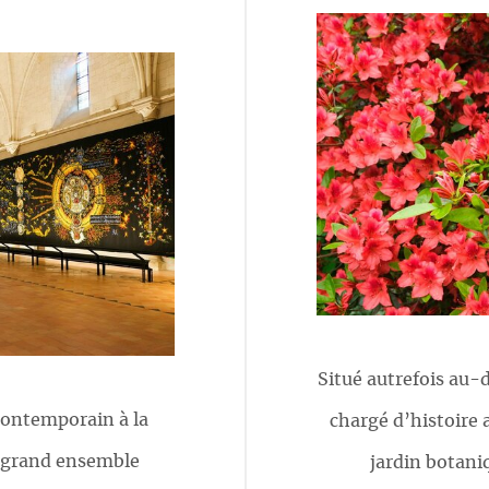
Situé autrefois au-d
ontemporain à la
chargé d’histoire a
s grand ensemble
jardin botani