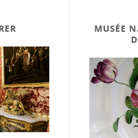
RER
MUSÉE N
D