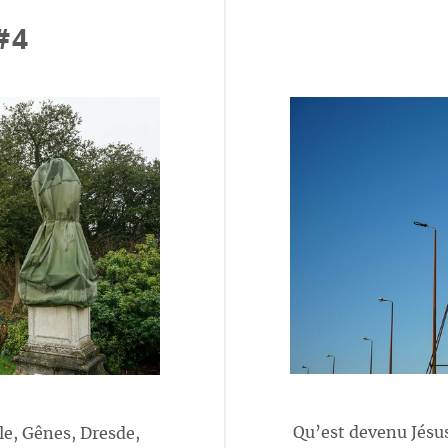
#4
Qu’est devenu Jésus
lle, Gênes, Dresde,