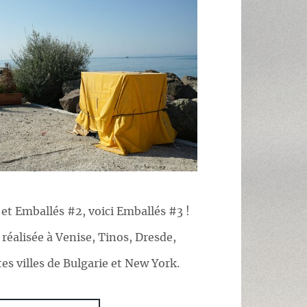
et Emballés #2, voici Emballés #3 !
é réalisée à Venise, Tinos, Dresde,
tes villes de Bulgarie et New York.