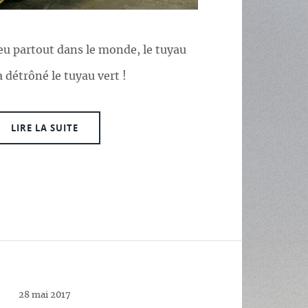
eu partout dans le monde, le tuyau
a détrôné le tuyau vert !
LIRE LA SUITE
28 mai 2017