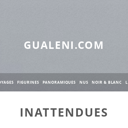
GUALENI.COM
OYAGES
FIGURINES
PANORAMIQUES
NUS
NOIR & BLANC
L
INATTENDUES