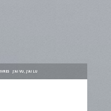
IVRES
J’AI VU, J’AI LU