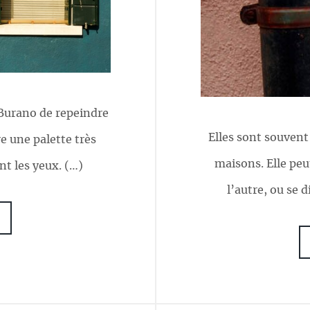
 Burano de repeindre
Elles sont souvent
e une palette très
maisons. Elle peu
nt les yeux. (…)
l’autre, ou se 