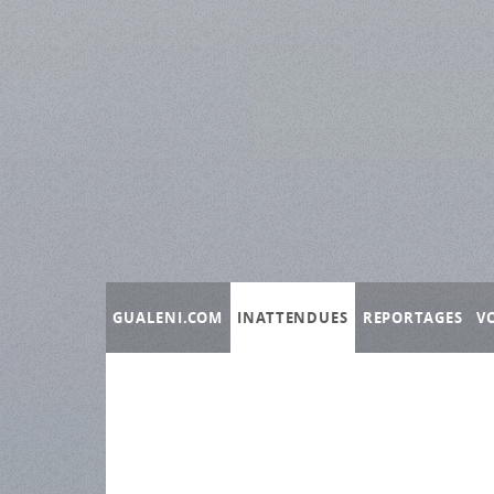
Panneau de gestion des cookies
GUALENI.COM
INATTENDUES
REPORTAGES
V