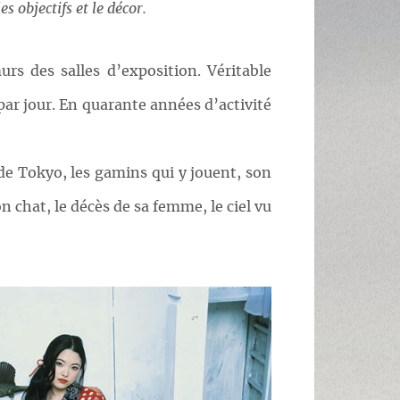
s objectifs et le décor.
s des salles d’exposition. Véritable
par jour. En quarante années d’activité
 de Tokyo, les gamins qui y jouent, son
n chat, le décès de sa femme, le ciel vu