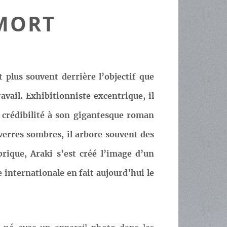
 MORT
 plus souvent derrière l’objectif que
avail. Exhibitionniste excentrique, il
 crédibilité à son gigantesque roman
 verres sombres, il arbore souvent des
brique, Araki s’est créé l’image d’un
nternationale en fait aujourd’hui le