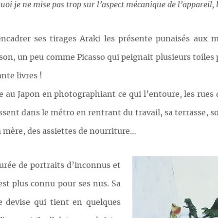
oi je ne mise pas trop sur l’aspect mécanique de l’appareil, le
cadrer ses tirages Araki les présente punaisés aux mur
son, un peu comme Picasso qui peignait plusieurs toiles 
nte livres !
ère au Japon en photographiant ce qui l’entoure, les rues
sent dans le métro en rentrant du travail, sa terrasse, so
a mère, des assiettes de nourriture…
urée de portraits d’inconnus et
 est plus connu pour ses nus. Sa
e devise qui tient en quelques