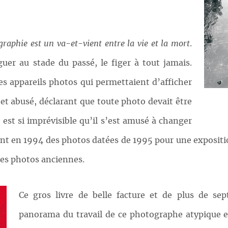
raphie est un va-et-vient entre la vie et la mort
.
éguer au stade du passé, le figer à tout jamais.
s appareils photos qui permettaient d’afficher
é et abusé, déclarant que toute photo devait être
 est si imprévisible qu’il s’est amusé à changer
uant en 1994 des photos datées de 1995 pour une exposition
 des photos anciennes.
Ce gros livre de belle facture et de plus de s
panorama du travail de ce photographe atypique et 