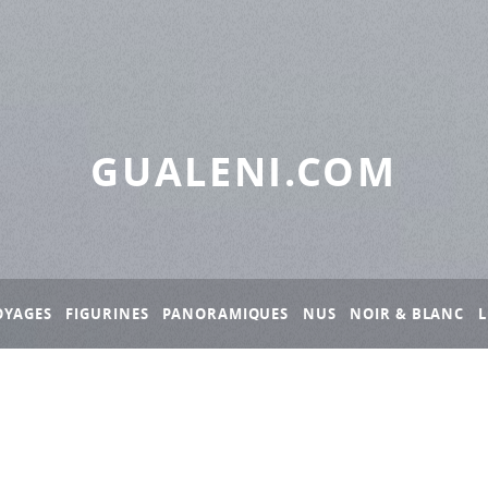
GUALENI.COM
OYAGES
FIGURINES
PANORAMIQUES
NUS
NOIR & BLANC
L