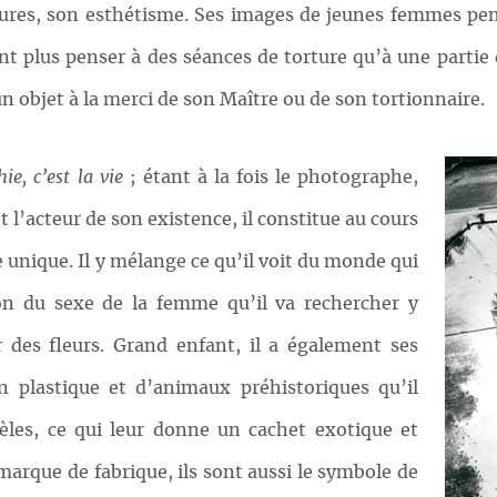
gures, son esthétisme. Ses images de jeunes femmes pen
nt plus penser à des séances de torture qu’à une partie 
 objet à la merci de son Maître ou de son tortionnaire.
e, c’est la vie
; étant à la fois le photographe,
t l’acteur de son existence, il constitue au cours
unique. Il y mélange ce qu’il voit du monde qui
ion du sexe de la femme qu’il va rechercher y
 des fleurs. Grand enfant, il a également ses
en plastique et d’animaux préhistoriques qu’il
èles, ce qui leur donne un cachet exotique et
marque de fabrique, ils sont aussi le symbole de