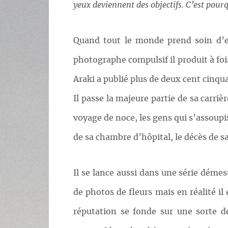
yeux deviennent des objectifs. C’est pourqu
Quand tout le monde prend soin d’en
photographe compulsif il produit à foi
Araki a publié plus de deux cent cinqua
Il passe la majeure partie de sa carri
voyage de noce, les gens qui s’assoupis
de sa chambre d’hôpital, le décès de s
Il se lance aussi dans une série démes
de photos de fleurs mais en réalité il
réputation se fonde sur une sorte d