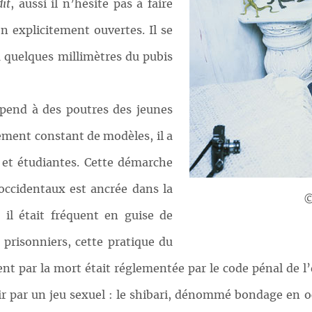
dit
, aussi il n’hésite pas à faire
n explicitement ouvertes. Il se
à quelques millimètres du pubis
t pend à des poutres des jeunes
ement constant de modèles, il a
 et étudiantes. Cette démarche
occidentaux est ancrée dans la
©
 il était fréquent en guise de
 prisonniers, cette pratique du
nt par la mort était réglementée par le code pénal de l’
ir par un jeu sexuel : le shibari, dénommé bondage en oc