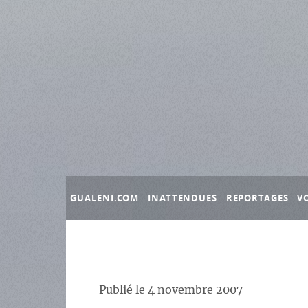
Panneau de gestion des cookies
GUALENI.COM
INATTENDUES
REPORTAGES
V
Publié le
4 novembre 2007