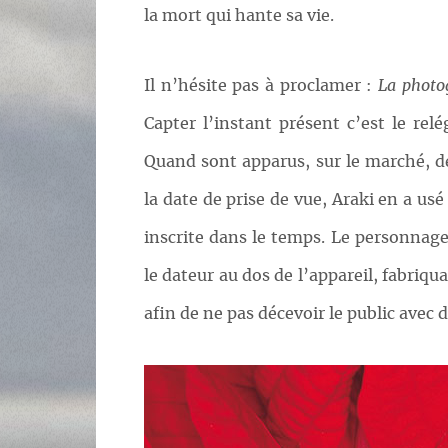
la mort qui hante sa vie.
Il n’hésite pas à proclamer :
La photog
Capter l’instant présent c’est le rel
Quand sont apparus, sur le marché, de
la date de prise de vue, Araki en a us
inscrite dans le temps. Le personnage
le dateur au dos de l’appareil, fabriq
afin de ne pas décevoir le public avec