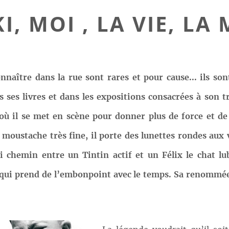
I, MOI , LA VIE, LA
naître dans la rue sont rares et pour cause... ils sont
s ses livres et dans les expositions consacrées à son tr
où il se met en scène pour donner plus de force et de
 moustache très fine, il porte des lunettes rondes aux
i chemin entre un Tintin actif et un Félix le chat lu
qui prend de l’embonpoint avec le temps. Sa renommée i