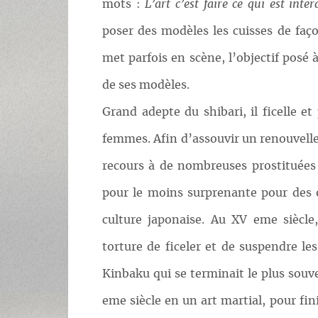
mots :
L’art c’est faire ce qui est inter
poser des modèles les cuisses de faço
met parfois en scène, l’objectif posé 
de ses modèles.
Grand adepte du shibari, il ficelle e
femmes. Afin d’assouvir un renouvell
recours à de nombreuses prostituées
pour le moins surprenante pour des 
culture japonaise. Au XV eme siècle,
torture de ficeler et de suspendre les
Kinbaku qui se terminait le plus souve
eme siècle en un art martial, pour fin