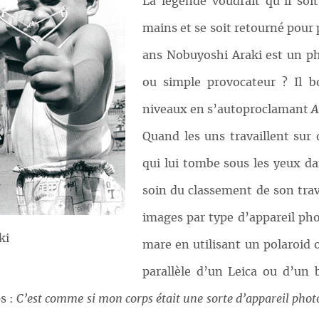
La légende voudrait qu’il soi
mains et se soit retourné pour 
ans Nobuyoshi Araki est un ph
ou simple provocateur ? Il b
niveaux en s’autoproclamant
A
Quand les uns travaillent sur 
qui lui tombe sous les yeux dan
soin du classement de son trav
images par type d’appareil phot
ki
mare en utilisant un polaroid
parallèle d’un Leica ou d’un b
s :
C’est comme si mon corps était une sorte d’appareil pho