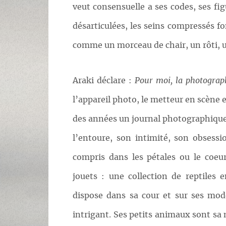
veut consensuelle a ses codes, ses fi
désarticulées, les seins compressés fo
comme un morceau de chair, un rôti, un
Araki déclare :
Pour moi, la photographi
l’appareil photo, le metteur en scène e
des années un journal photographique 
l’entoure, son intimité, son obsess
compris dans les pétales ou le coeur
jouets : une collection de reptiles 
dispose dans sa cour et sur ses mod
intrigant. Ses petits animaux sont sa 