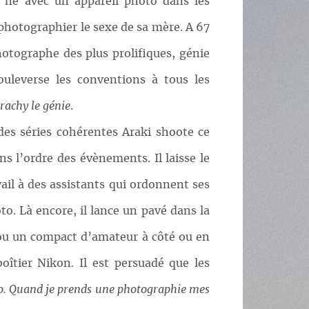
t né avec un appareil photo dans les
photographier le sexe de sa mère. A 67
otographe des plus prolifiques, génie
ouleverse les conventions à tous les
rachy le génie
.
des séries cohérentes Araki shoote ce
s l’ordre des évènements. Il laisse le
ail à des assistants qui ordonnent ses
o. Là encore, il lance un pavé dans la
 ou un compact d’amateur à côté ou en
oîtier Nikon. Il est persuadé que les
to. Quand je prends une photographie mes