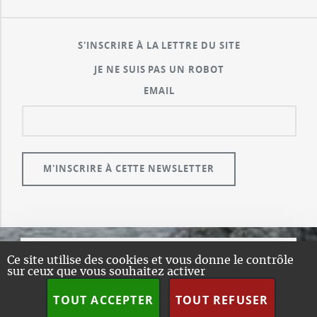
S'INSCRIRE À LA LETTRE DU SITE
JE NE SUIS PAS UN ROBOT
EMAIL
Ce site utilise des cookies et vous donne le contrôle
© GUALENI.COM
sur ceux que vous souhaitez activer
A PROPOS
TOUT ACCEPTER
TOUT REFUSER
PLAN DU SITE
DESIGN:
HTML5 UP