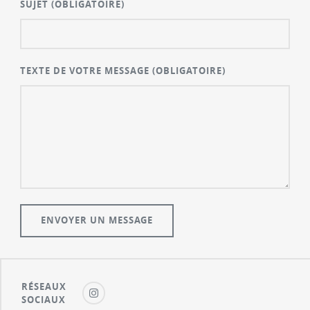
SUJET
(OBLIGATOIRE)
TEXTE DE VOTRE MESSAGE
(OBLIGATOIRE)
RÉSEAUX
SOCIAUX