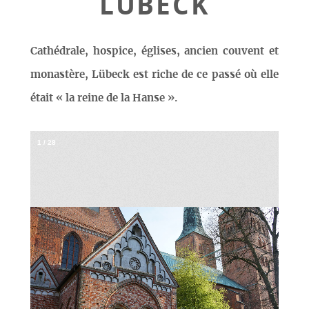
LÜBECK
Cathédrale, hospice, églises, ancien couvent et
monastère, Lübeck est riche de ce passé où elle
était « la reine de la Hanse ».
1
/
28