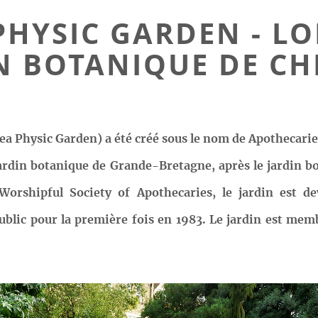
PHYSIC GARDEN - LO
N BOTANIQUE DE CH
ea Physic Garden) a été créé sous le nom de Apothecari
jardin botanique de Grande-Bretagne, après le jardin bo
Worshipful Society of Apothecaries, le jardin est 
 public pour la première fois en 1983. Le jardin est m