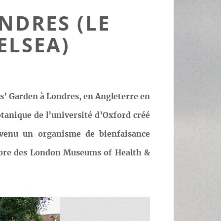
NDRES (LE
ELSEA)
es’ Garden à Londres, en Angleterre en
tanique de l’université d’Oxford créé
devenu un organisme de bienfaisance
embre des London Museums of Health &