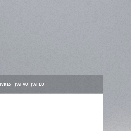
IVRES
J’AI VU, J’AI LU