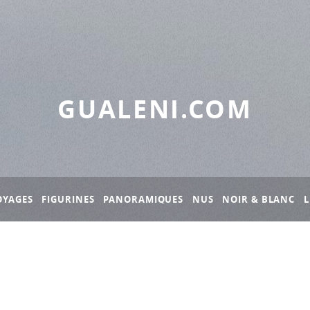
GUALENI.COM
OYAGES
FIGURINES
PANORAMIQUES
NUS
NOIR & BLANC
L