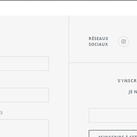
RÉSEAUX
SOCIAUX
S'INSCR
JE 
)