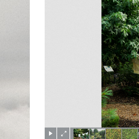
(c) Didier Gualeni