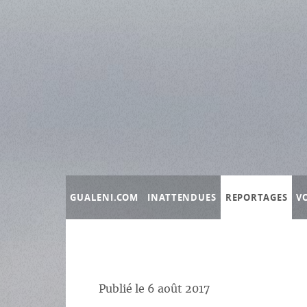
Panneau de gestion des cookies
GUALENI.COM
INATTENDUES
REPORTAGES
V
Publié le
6 août 2017