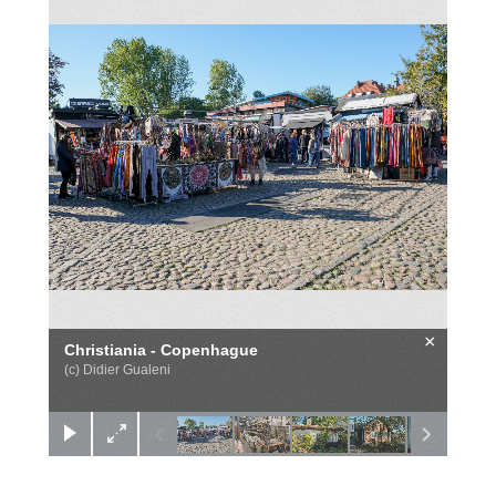
×
Christiania - Copenhague
(c) Didier Gualeni