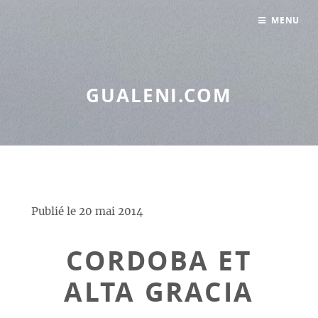
Panneau de gestion des cookies
MENU
GUALENI.COM
Publié le
20 mai 2014
CORDOBA ET
ALTA GRACIA