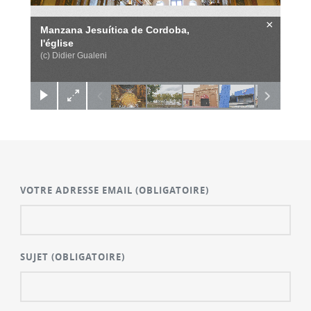
×
Manzana Jesuítica de Cordoba,
l'église
(c) Didier Gualeni
VOTRE ADRESSE EMAIL
(OBLIGATOIRE)
SUJET
(OBLIGATOIRE)