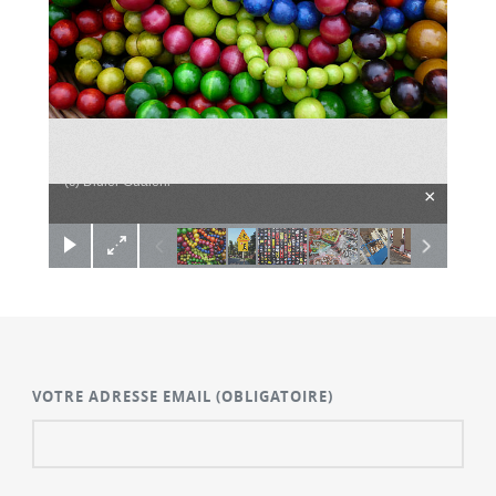
(c) Didier Gualeni
×
VOTRE ADRESSE EMAIL
(OBLIGATOIRE)