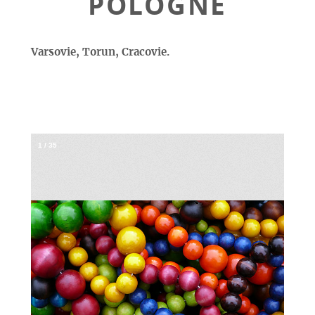
POLOGNE
Varsovie, Torun, Cracovie.
1
/
35