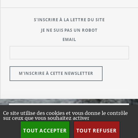
S'INSCRIRE À LA LETTRE DU SITE
JE NE SUIS PAS UN ROBOT
EMAIL
Ce site utilise des cookies et vous donne le contrôle
© GUALENI.COM
sur ceux que vous souhaitez activer
A PROPOS
TOUT ACCEPTER
TOUT REFUSER
PLAN DU SITE
DESIGN:
HTML5 UP