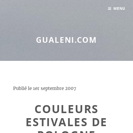
Panneau de gestion des cookies
MENU
GUALENI.COM
Publié le
1er septembre 2007
COULEURS
ESTIVALES DE