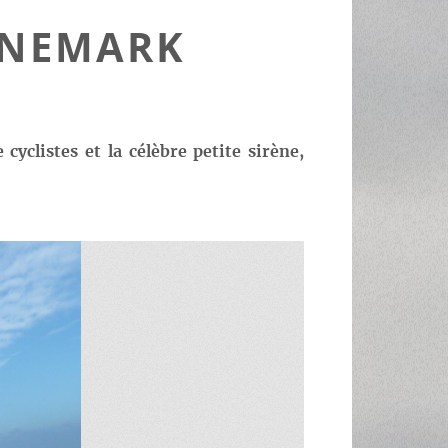
ANEMARK
yclistes et la célèbre petite sirène,