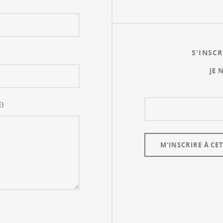
S'INSCR
JE 
)