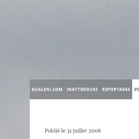
Panneau de gestion des cookies
GUALENI.COM
INATTENDUES
REPORTAGES
V
Publié le
31 juillet 2008