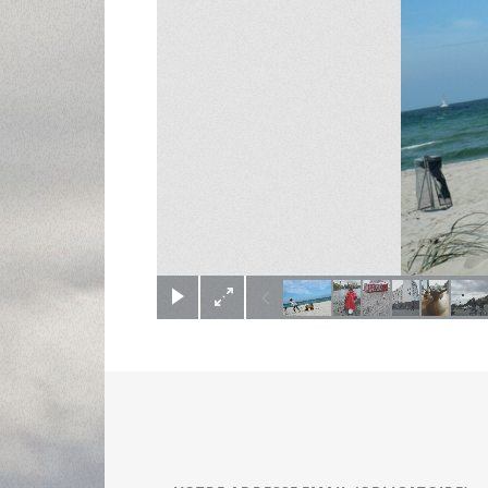
(c) Didier Gualeni