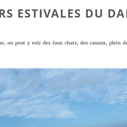
RS ESTIVALES DU D
on peut y voir des faux chats, des canaux, plein de c