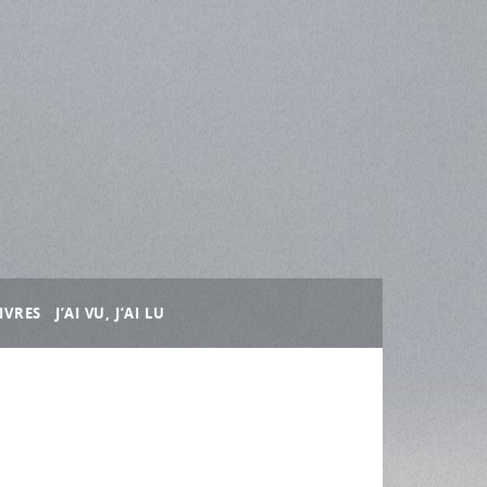
IVRES
J’AI VU, J’AI LU