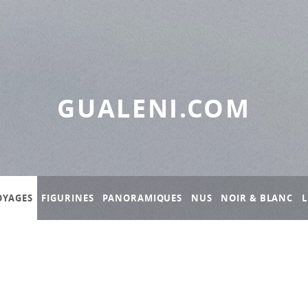
GUALENI.COM
OYAGES
FIGURINES
PANORAMIQUES
NUS
NOIR & BLANC
L