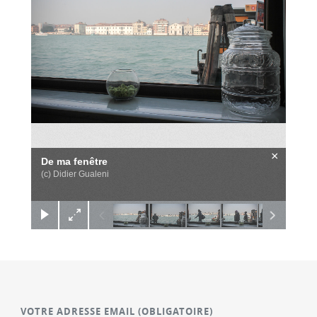
×
De ma fenêtre
(c) Didier Gualeni
VOTRE ADRESSE EMAIL
(OBLIGATOIRE)