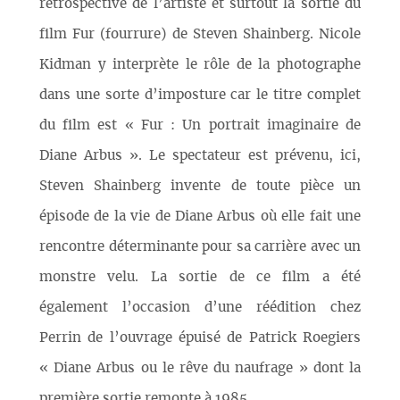
rétrospective de l’artiste et surtout la sortie du
film Fur (fourrure) de Steven Shainberg. Nicole
Kidman y interprète le rôle de la photographe
dans une sorte d’imposture car le titre complet
du film est « Fur : Un portrait imaginaire de
Diane Arbus ». Le spectateur est prévenu, ici,
Steven Shainberg invente de toute pièce un
épisode de la vie de Diane Arbus où elle fait une
rencontre déterminante pour sa carrière avec un
monstre velu. La sortie de ce film a été
également l’occasion d’une réédition chez
Perrin de l’ouvrage épuisé de Patrick Roegiers
« Diane Arbus ou le rêve du naufrage » dont la
première sortie remonte à 1985.