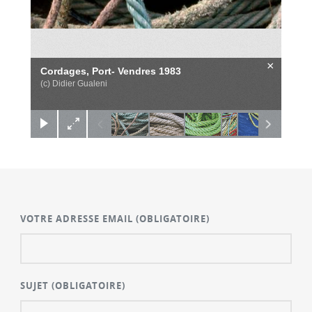
×
Cordages, Port- Vendres 1983
(c) Didier Gualeni
VOTRE ADRESSE EMAIL
(OBLIGATOIRE)
SUJET
(OBLIGATOIRE)