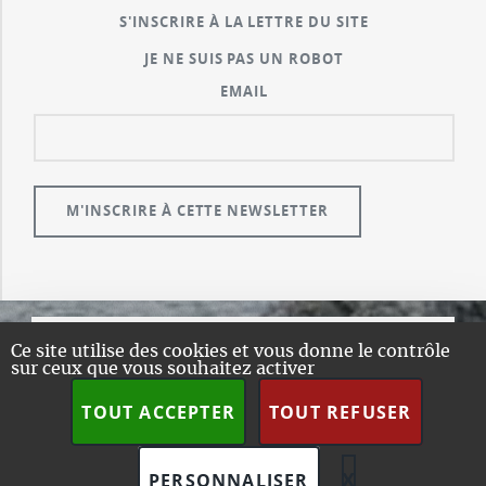
S'INSCRIRE À LA LETTRE DU SITE
JE NE SUIS PAS UN ROBOT
EMAIL
Ce site utilise des cookies et vous donne le contrôle
© GUALENI.COM
sur ceux que vous souhaitez activer
A PROPOS
TOUT ACCEPTER
TOUT REFUSER
PLAN DU SITE
DESIGN:
HTML5 UP
SPIP
X
MASQUER L
PERSONNALISER