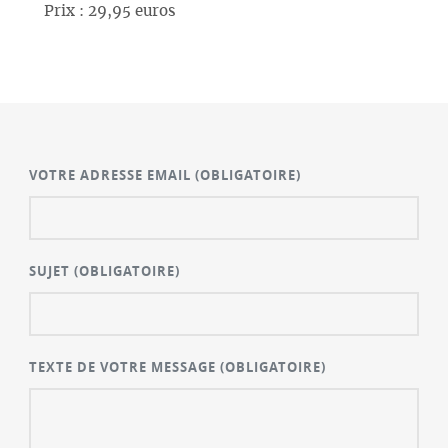
Prix : 29,95 euros
VOTRE ADRESSE EMAIL
(OBLIGATOIRE)
SUJET
(OBLIGATOIRE)
TEXTE DE VOTRE MESSAGE
(OBLIGATOIRE)