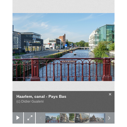
×
Haarlem, canal - Pays Bas
(c) Didier Gualeni