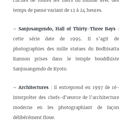
clichés de toutes les mers du monde avec des
temps de pause variant de 12 à 24 heures.
–
Sanjusangendo, Hall of Thirty-Three Bays
:
cette série date de 1995. Il s’agit de
photographies des mille statues du Bodhisatta
Kannon prises dans le temple bouddhiste
Sanjusangendo de Kyoto.
–
Architectures
: il entreprend en 1997 de ré-
interpréter des chefs-d’œuvre de l’architecture
moderne en les photographiant de façon
délibérément floue.