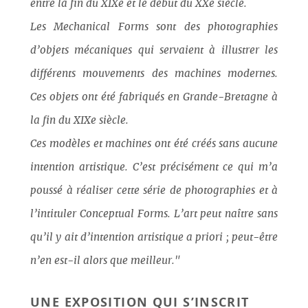
entre la fin du XIXe et le début du XXe siècle.
Les Mechanical Forms sont des photographies
d’objets mécaniques qui servaient à illustrer les
différents mouvements des machines modernes.
Ces objets ont été fabriqués en Grande-Bretagne à
la fin du XIXe siècle.
Ces modèles et machines ont été créés sans aucune
intention artistique. C’est précisément ce qui m’a
poussé à réaliser cette série de photographies et à
l’intituler Conceptual Forms. L’art peut naître sans
qu’il y ait d’intention artistique a priori ; peut-être
n’en est-il alors que meilleur."
UNE EXPOSITION QUI S’INSCRIT