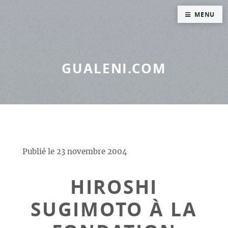
Panneau de gestion des cookies
MENU
GUALENI.COM
Publié le
23 novembre 2004
HIROSHI
SUGIMOTO À LA