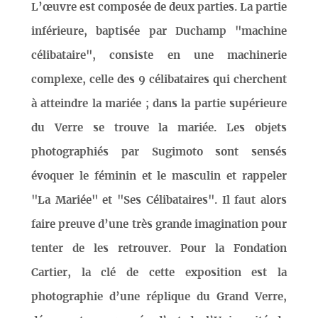
L’œuvre est composée de deux parties. La partie
inférieure, baptisée par Duchamp "machine
célibataire", consiste en une machinerie
complexe, celle des 9 célibataires qui cherchent
à atteindre la mariée ; dans la partie supérieure
du Verre se trouve la mariée. Les objets
photographiés par Sugimoto sont sensés
évoquer le féminin et le masculin et rappeler
"La Mariée" et "Ses Célibataires". Il faut alors
faire preuve d’une très grande imagination pour
tenter de les retrouver. Pour la Fondation
Cartier, la clé de cette exposition est la
photographie d’une réplique du Grand Verre,