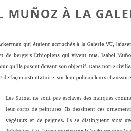
L MUÑOZ À LA GALE
ckerman qui étaient accrochés à la Galerie VU, laissen
et de bergers Ethiopiens qui vivent nus. Isabel Muño
our qu’ils posent devant son objectif. Dans notre civili
nt de façon ostentatoire, sur leur polo ou leurs chaussure
Les Surma ne sont pas esclaves des marques commerc
leur corps de peintures. Ils dessinent ces ornements
végétaux et de peignes. Ils se distinguent ainsi a