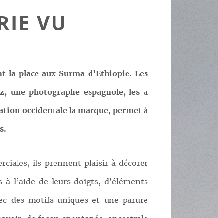
RIE VU
t la place aux Surma d’Ethiopie. Les
z, une photographe espagnole, les a
sation occidentale la marque, permet à
s.
iales, ils prennent plaisir à décorer
 à l’aide de leurs doigts, d’éléments
vec des motifs uniques et une parure