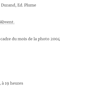
 Durand, Ed. Plume
 Abvent.
a cadre du mois de la photo 2004
5
 à 19 heures