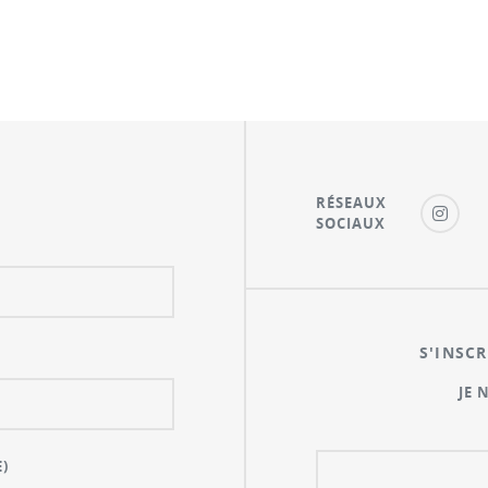
RÉSEAUX
SOCIAUX
S'INSCR
JE 
)