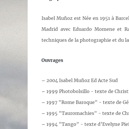
Isabel Muñoz est Née en 1951 à Barcelo
Madrid avec Eduardo Momene et Ramo
techniques de la photographie et du la
Ouvrages
–
2004 Isabel Muñoz Ed Acte Sud
–
1999 Photobolsillo - texte de Christi
–
1997 "Rome Baroque" - texte de Gérar
–
1995 "Tauromachies" - texte de Chri
–
1994 "Tango" - texte d’Evelyne Pieil