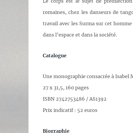
Le corps est le sujet de prédilecti
romaines, chez les danseurs de tang
travail avec les Surma sur cet homme 
dans l’espace et dans la société.
Catalogue
Une monographie consacrée à Isabel M
27 x 31,5, 160 pages
ISBN 2742753486 / AS1392
Prix indicatif : 52 euros
Biographie