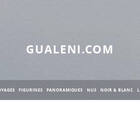
GUALENI.COM
OYAGES
FIGURINES
PANORAMIQUES
NUS
NOIR & BLANC
L