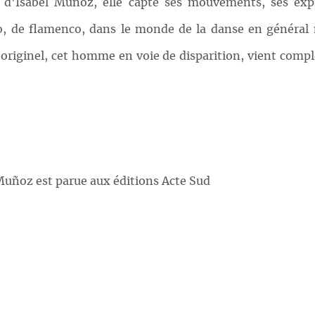
on d’Isabel Muñoz, elle capte ses mouvements, ses expr
o, de flamenco, dans le monde de la danse en général 
originel, cet homme en voie de disparition, vient compl
uñoz est parue aux éditions Acte Sud