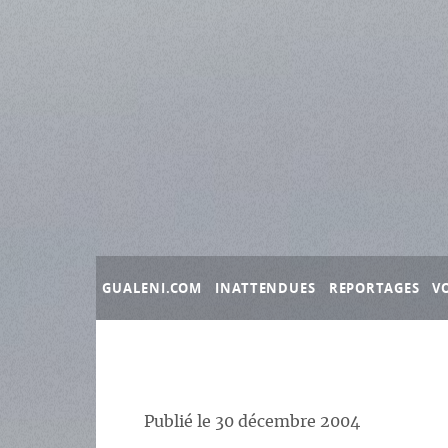
Panneau de gestion des cookies
GUALENI.COM
INATTENDUES
REPORTAGES
V
Publié le
30 décembre 2004