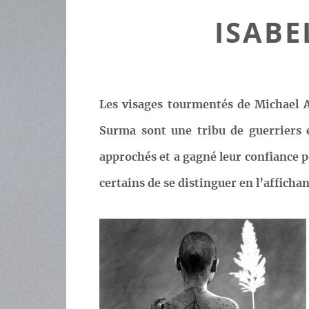
ISABE
Les visages tourmentés de Michael A
Surma sont une tribu de guerriers 
approchés et a gagné leur confiance p
certains de se distinguer en l’afficha