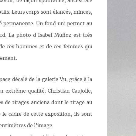
avoir, de façon spontanée, ancestrale
tifs. Leurs corps sont élancés, minces,
ité permanente. Un fond uni permet au
ard. La photo d’Isabel Muñoz est très
au de ces hommes et de ces femmes qui
alement.
pace décalé de la galerie Vu, grâce à la
ur extrême qualité. Christian Caujolle,
s de tirages anciens dont le tirage au
 le cadre de cette exposition, ils sont
entimètres de l’image.