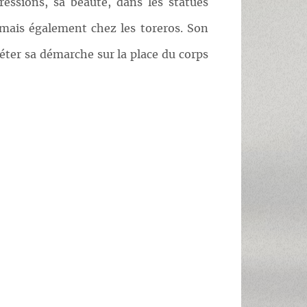
essions, sa beauté, dans les statues
mais également chez les toreros. Son
éter sa démarche sur la place du corps