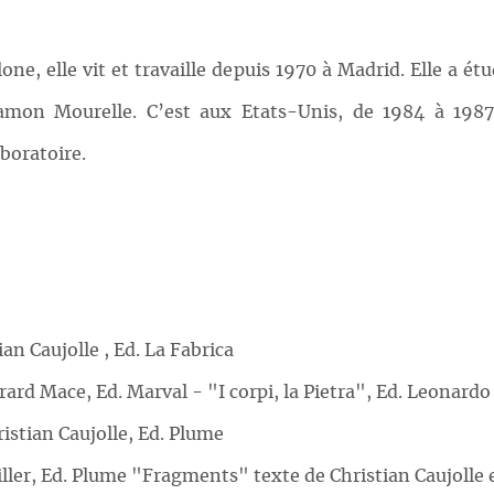
ne, elle vit et travaille depuis 1970 à Madrid. Elle a é
n Mourelle. C’est aux Etats-Unis, de 1984 à 1987, qu
boratoire.
an Caujolle , Ed. La Fabrica
d Mace, Ed. Marval - "I corpi, la Pietra", Ed. Leonardo
stian Caujolle, Ed. Plume
ler, Ed. Plume "Fragments" texte de Christian Caujolle 