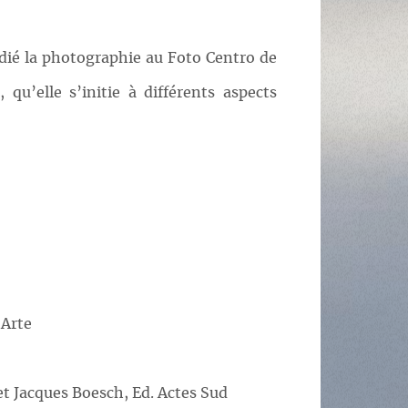
tudié la photographie au Foto Centro de
’elle s’initie à différents aspects
 Arte
et Jacques Boesch, Ed. Actes Sud