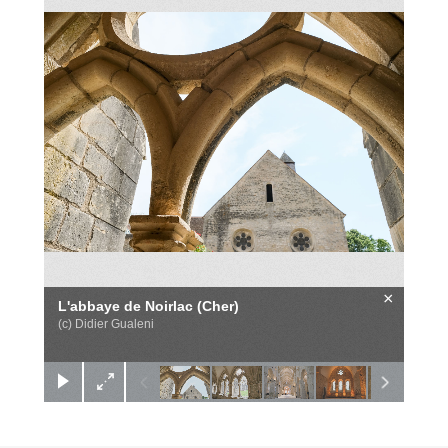
×
L'abbaye de Noirlac (Cher)
(c) Didier Gualeni