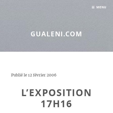
Panneau de gestion des cookies
MENU
GUALENI.COM
Publié le
12 février 2006
L’EXPOSITION
17H16