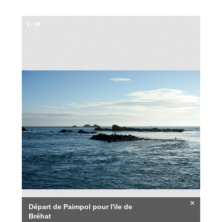
1
/
30
×
Départ de Paimpol pour l'ile de
Bréhat