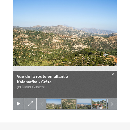
×
Vue de la route en allant à
Kalamafka - Crète
(c) Didier Gualeni