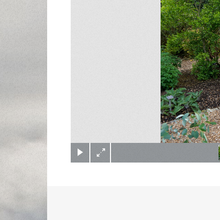
(c) Didier Gualeni