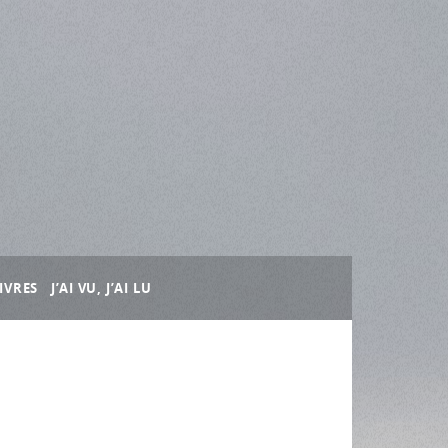
IVRES
J’AI VU, J’AI LU