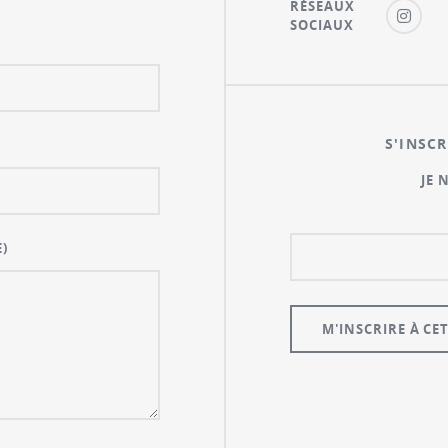
RÉSEAUX
SOCIAUX
S'INSCR
JE 
)