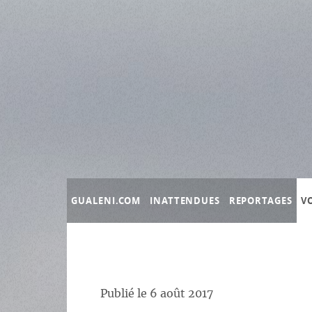
Panneau de gestion des cookies
GUALENI.COM
INATTENDUES
REPORTAGES
V
Publié le
6 août 2017