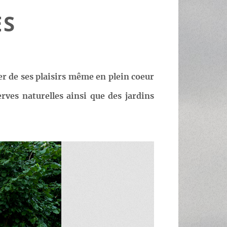
ES
er de ses plaisirs même en plein coeur
erves naturelles ainsi que des jardins