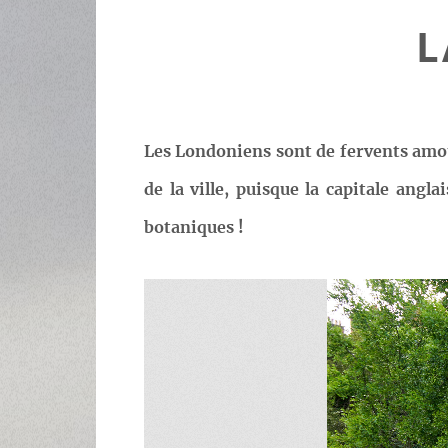
L
Les Londoniens sont de fervents amour
de la ville, puisque la capitale angl
botaniques !