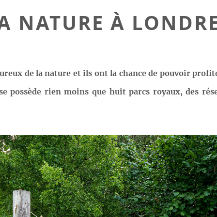
A NATURE À LONDR
eux de la nature et ils ont la chance de pouvoir profit
aise possède rien moins que huit parcs royaux, des rés