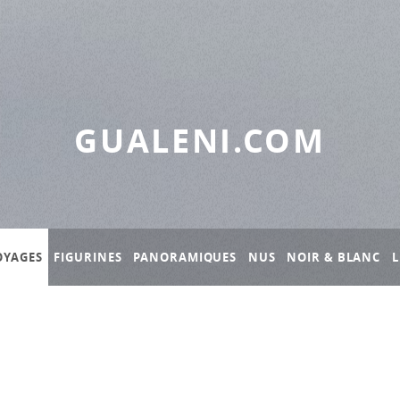
GUALENI.COM
OYAGES
FIGURINES
PANORAMIQUES
NUS
NOIR & BLANC
L