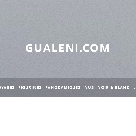
GUALENI.COM
OYAGES
FIGURINES
PANORAMIQUES
NUS
NOIR & BLANC
L