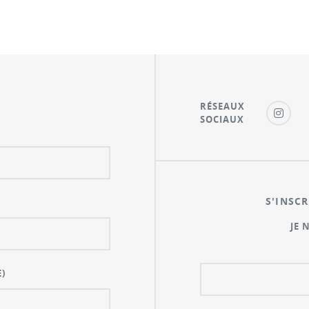
RÉSEAUX
SOCIAUX
S'INSCR
JE 
)