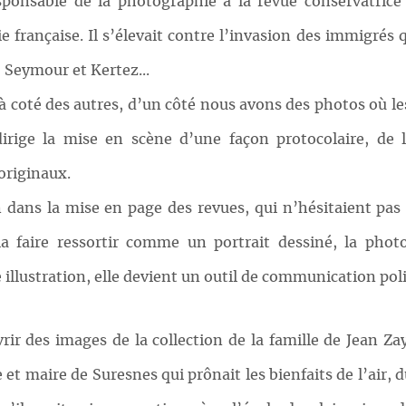
ponsable de la photographie à la revue conservatrice 
française. Il s’élevait contre l’invasion des immigrés q
 Seymour et Kertez...
s à coté des autres, d’un côté nous avons des photos où le
rige la mise en scène d’une façon protocolaire, de 
originaux.
 dans la mise en page des revues, qui n’hésitaient pas
la faire ressortir comme un portrait dessiné, la ph
 illustration, elle devient un outil de communication poli
vrir des images de la collection de la famille de Jean Za
 et maire de Suresnes qui prônait les bienfaits de l’air, 