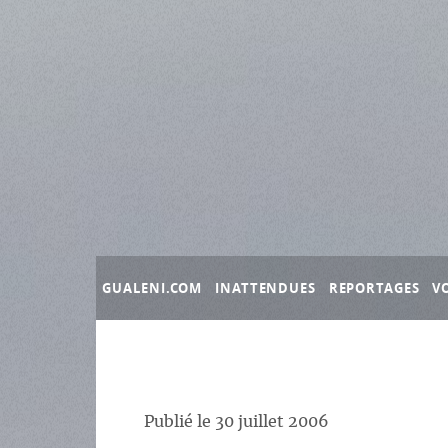
Panneau de gestion des cookies
GUALENI.COM
INATTENDUES
REPORTAGES
V
Publié le
30 juillet 2006