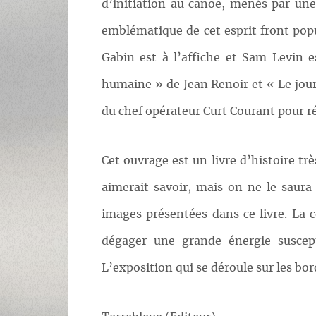
d’initiation au canoë, menés par un
emblématique de cet esprit front pop
Gabin est à l’affiche et Sam Levin 
humaine » de Jean Renoir et « Le jour
du chef opérateur Curt Courant pour ré
Cet ouvrage est un livre d’histoire tr
aimerait savoir, mais on ne le saura
images présentées dans ce livre. La
dégager une grande énergie suscept
L’exposition qui se déroule sur les bo