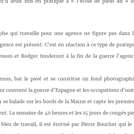
qu’il avait mis en pratique à « l’école de plein air » d
he qui travaille pour une agence ne figure pas dans l
gence est présent. C’est en réaction à ce type de pratiq
sson et Rodger fonderont à la fin de la guerre l’agenc
enus, bat le pavé et se constitue un fond photograp
r couvrent la guerre d’Espagne et les occupations d’usi
n se balade sur les bords de la Marne et capte les premi
ent. La semaine de 40 heures et les 15 jours de congés pa
leu de travail, il est érotisé par Pierre Boucher qui le