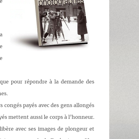
e
a
ue
e
hique pour répondre à la demande des
nes.
ers congés payés avec des gens allongés
yés mettent aussi le corps à l’honneur.
 libère avec ses images de plongeur et