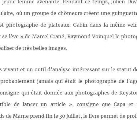
e jeune femme avenante. Pendant ce temps, Julien Duviv
ulaire, où un groupe de chômeurs créent une guinguette 
est photographe de plateaux. Gabin dans la même vein
 se lève » de Marcel Crané, Raymond Voinquel le photogr
aliser de très belles images.
ès vivant et un outil d’analyse intéressant sur le statut
 probablement jamais qui était le photographe de l’ag
 consigne qui était donnée aux photographes de Keyston
ible de lancer un article », consigne que Capa et 
rds de Marne
prend fin le 30 juillet, le livre permet de pr