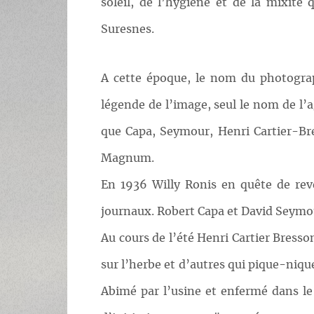
soleil, de l’hygiène et de la mixité 
Suresnes.
A cette époque, le nom du photograp
légende de l’image, seul le nom de l’a
que Capa, Seymour, Henri Cartier-Bre
Magnum.
En 1936 Willy Ronis en quête de rev
journaux. Robert Capa et David Seymou
Au cours de l’été Henri Cartier Bresso
sur l’herbe et d’autres qui pique-niqu
Abimé par l’usine et enfermé dans le b