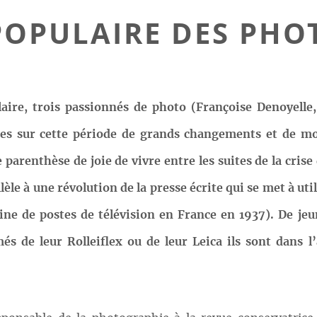
POPULAIRE DES PH
laire, trois passionnés de photo (Françoise Denoyelle,
es sur cette période de grands changements et de mo
renthèse de joie de vivre entre les suites de la crise 
llèle à une révolution de la presse écrite qui se met à 
aine de postes de télévision en France en 1937). De j
s de leur Rolleiflex ou de leur Leica ils sont dans l