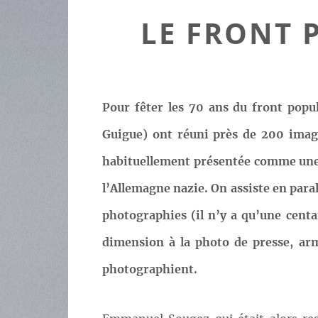
LE FRONT 
Pour fêter les 70 ans du front popu
Guigue) ont réuni près de 200 imag
habituellement présentée comme une pa
l’Allemagne nazie. On assiste en para
photographies (il n’y a qu’une cent
dimension à la photo de presse, armé
photographient.