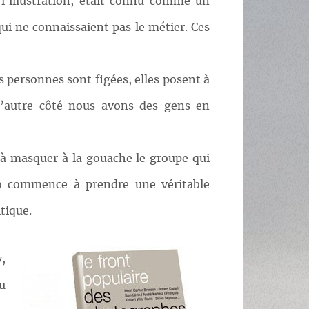
l’illustration, était connu comme un
ui ne connaissaient pas le métier. Ces
s personnes sont figées, elles posent à
l’autre côté nous avons des gens en
 à masquer à la gouache le groupe qui
oto commence à prendre une véritable
tique.
y,
du