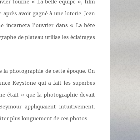
ier tourne « La belle équipe », film
après avoir gagné à une loterie. Jean
e incarnera l’ouvrier dans « La bête
aphe de plateau utilise les éclairages
 de la photographie de cette époque. On
ence Keystone qui a fait les superbes
e était « que la photographie devait
Seymour appliquaient intuitivement.
ofiter plus longuement de ces photos.