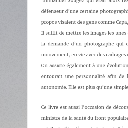
Emmanuel Sougez qui était alors res
défenseur d’une certaine photographie 
propos visaient des gens comme Capa,
Il suffit de mettre les images les une
la demande d’un photographe qui di
mouvement, en vie avec des cadrages 
On assiste également à une évolution
entourait une personnalité afin de 
autonomie. Elle est plus qu’une simple
Ce livre est aussi l’occasion de décou
ministre de la santé du front populaire