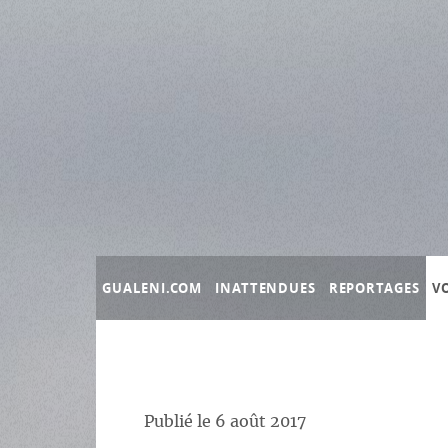
Panneau de gestion des cookies
GUALENI.COM
INATTENDUES
REPORTAGES
V
Publié le
6 août 2017