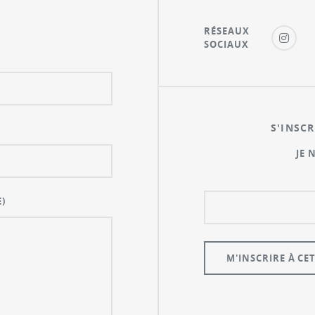
RÉSEAUX
SOCIAUX
S'INSCR
JE 
)