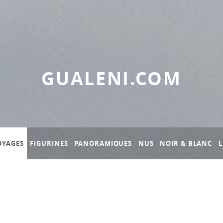
GUALENI.COM
OYAGES
FIGURINES
PANORAMIQUES
NUS
NOIR & BLANC
L