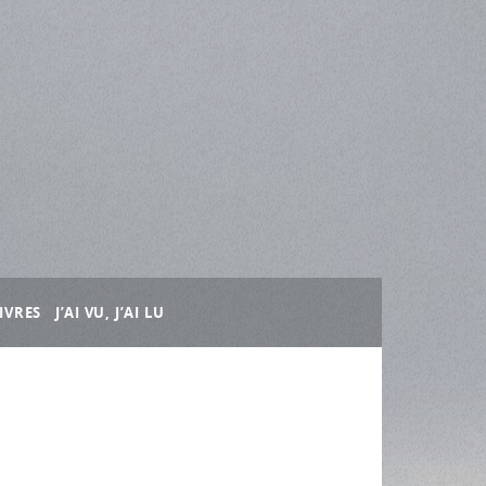
IVRES
J’AI VU, J’AI LU