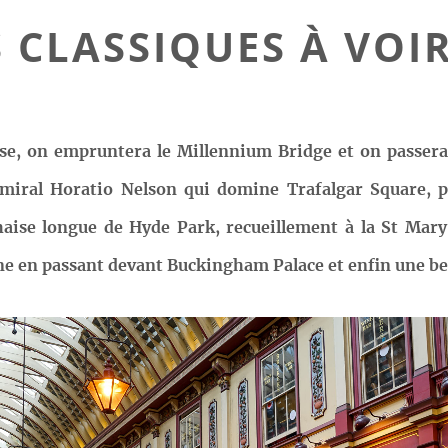
 CLASSIQUES À VOI
se, on empruntera le Millennium Bridge et on passera
’amiral Horatio Nelson qui domine Trafalgar Square,
aise longue de Hyde Park, recueillement à la St Mar
e en passant devant Buckingham Palace et enfin une belle