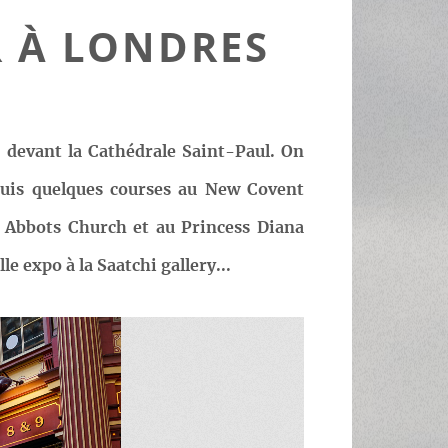
R À LONDRES
 devant la Cathédrale Saint-Paul. On
 puis quelques courses au New Covent
y Abbots Church et au Princess Diana
 expo à la Saatchi gallery...