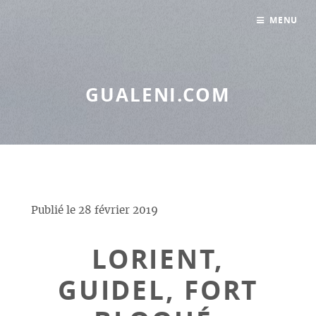
Panneau de gestion des cookies
MENU
GUALENI.COM
Publié le
28 février 2019
LORIENT,
GUIDEL, FORT