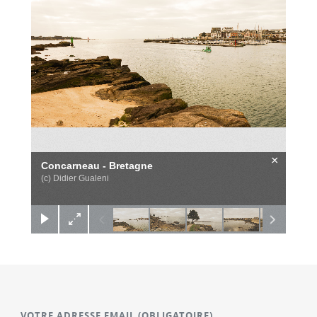
×
Concarneau - Bretagne
(c) Didier Gualeni
VOTRE ADRESSE EMAIL
(OBLIGATOIRE)