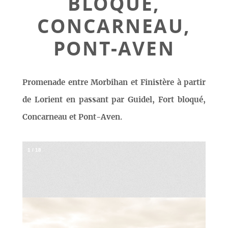
BLOQUÉ,
CONCARNEAU,
PONT-AVEN
Promenade entre Morbihan et Finistère à partir
de Lorient en passant par Guidel, Fort bloqué,
Concarneau et Pont-Aven.
1
/
18