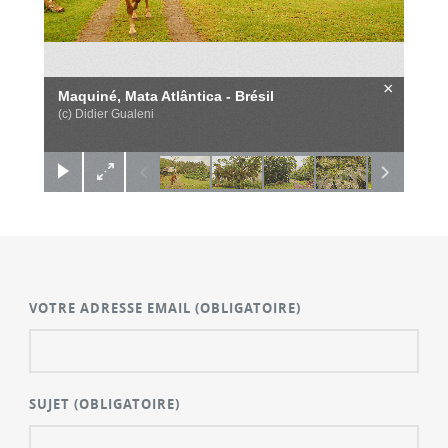
×
Maquiné, Mata Atlântica - Brésil
(c) Didier Gualeni
VOTRE ADRESSE EMAIL
(OBLIGATOIRE)
SUJET
(OBLIGATOIRE)