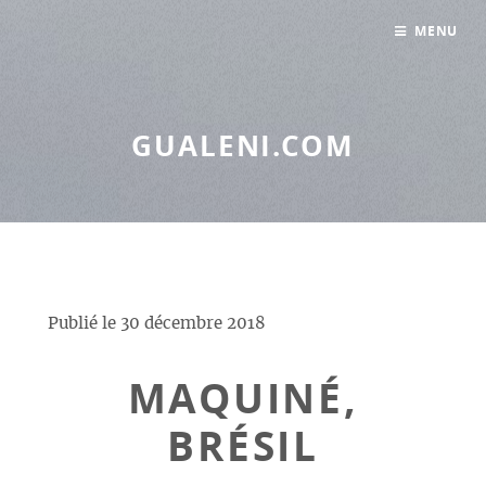
Panneau de gestion des cookies
MENU
GUALENI.COM
Publié le
30 décembre 2018
MAQUINÉ,
BRÉSIL