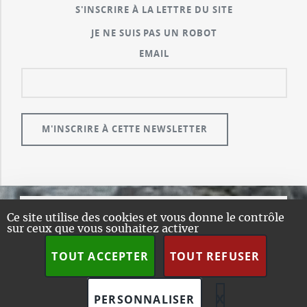
S'INSCRIRE À LA LETTRE DU SITE
JE NE SUIS PAS UN ROBOT
EMAIL
Ce site utilise des cookies et vous donne le contrôle
© GUALENI.COM
sur ceux que vous souhaitez activer
A PROPOS
TOUT ACCEPTER
TOUT REFUSER
PLAN DU SITE
DESIGN:
HTML5 UP
SPIP
X
MASQUER L
PERSONNALISER