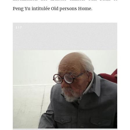
Peng Yu intitulée Old persons Home.
1
/
7