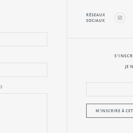
RÉSEAUX
SOCIAUX
S'INSCR
JE 
)