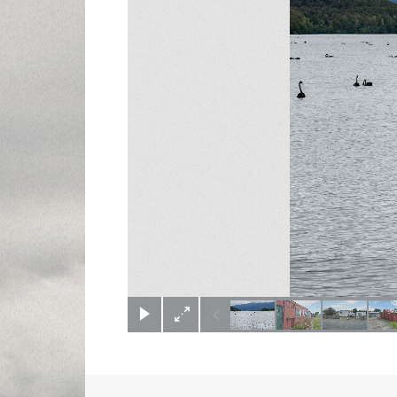
(c) Didier Gualeni