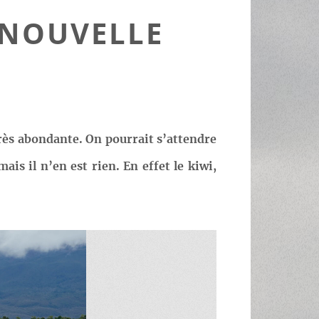
- NOUVELLE
 très abondante. On pourrait s’attendre
s il n’en est rien. En effet le kiwi,