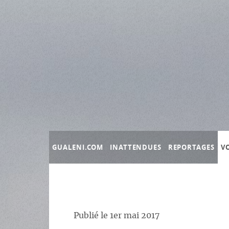
Panneau de gestion des cookies
GUALENI.COM
INATTENDUES
REPORTAGES
V
Publié le
1er mai 2017