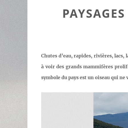
PAYSAGES 
Chutes d’eau, rapides, rivières, lacs,
à voir des grands mammifères prolifé
symbole du pays est un oiseau qui ne vo