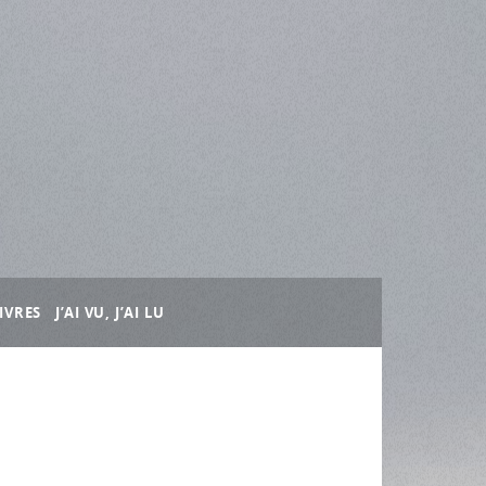
IVRES
J’AI VU, J’AI LU