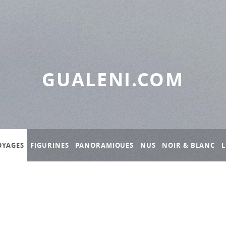
GUALENI.COM
OYAGES
FIGURINES
PANORAMIQUES
NUS
NOIR & BLANC
L