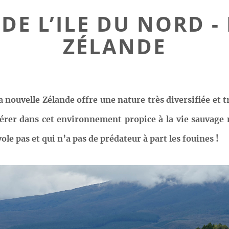
DE L’ILE DU NORD 
ZÉLANDE
 la nouvelle Zélande offre une nature très diversifiée et
rer dans cet environnement propice à la vie sauvage mai
le pas et qui n’a pas de prédateur à part les fouines !