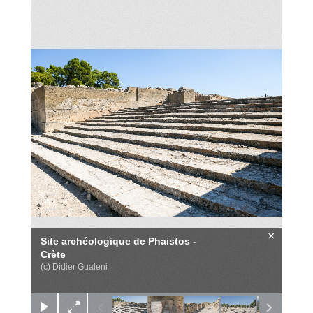
×
Site archéologique de Phaistos -
Crète
(c) Didier Gualeni