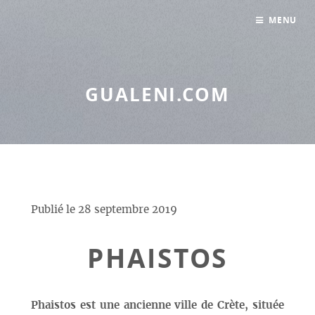
Panneau de gestion des cookies
MENU
GUALENI.COM
Publié le
28 septembre 2019
PHAISTOS
Phaistos est une ancienne ville de Crète, située