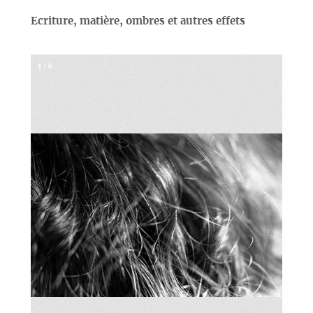
Ecriture, matière, ombres et autres effets
1
/
6