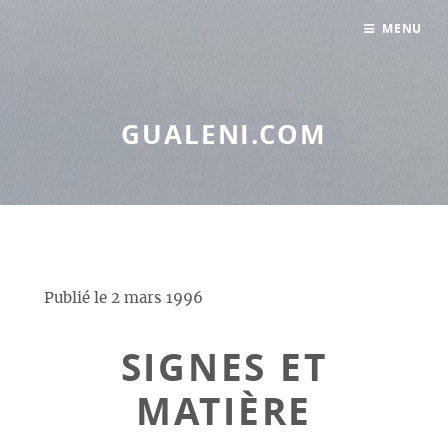
Panneau de gestion des cookies
MENU
GUALENI.COM
Publié le
2 mars 1996
SIGNES ET
MATIÈRE