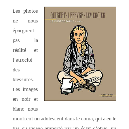
Les photos
ne nous
épargnent
pas la
réalité et
l’atrocité
des
blessures.
Les images
en noir et
blanc nous
montrent un adolescent dans le coma, qui a eu le
bas du visage emporté par un éclat d’obus, un