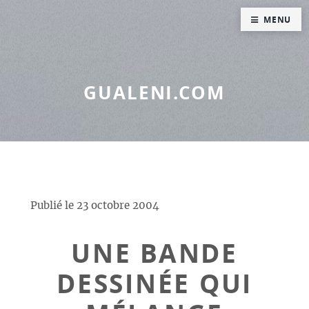
Panneau de gestion des cookies
MENU
GUALENI.COM
Publié le
23 octobre 2004
UNE BANDE
DESSINÉE QUI