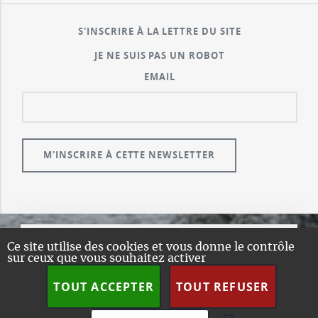
S'INSCRIRE À LA LETTRE DU SITE
JE NE SUIS PAS UN ROBOT
EMAIL
Ce site utilise des cookies et vous donne le contrôle
© GUALENI.COM
sur ceux que vous souhaitez activer
A PROPOS
TOUT ACCEPTER
TOUT REFUSER
PLAN DU SITE
DESIGN:
HTML5 UP