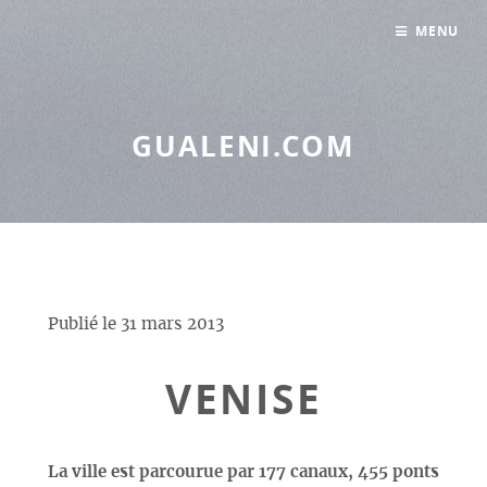
Panneau de gestion des cookies
MENU
GUALENI.COM
Publié le
31 mars 2013
VENISE
La ville est parcourue par 177 canaux, 455 ponts