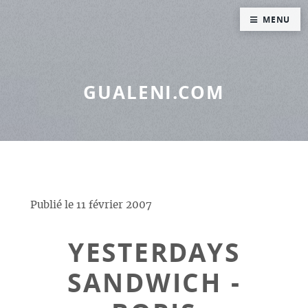
Panneau de gestion des cookies
MENU
GUALENI.COM
Publié le
11 février 2007
YESTERDAYS
SANDWICH -