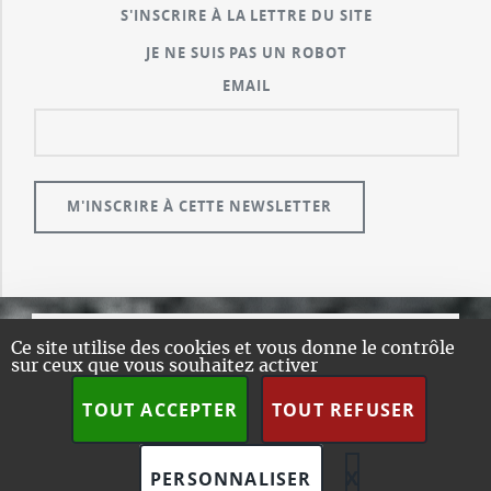
S'INSCRIRE À LA LETTRE DU SITE
JE NE SUIS PAS UN ROBOT
EMAIL
Ce site utilise des cookies et vous donne le contrôle
© GUALENI.COM
sur ceux que vous souhaitez activer
A PROPOS
TOUT ACCEPTER
TOUT REFUSER
PLAN DU SITE
DESIGN:
HTML5 UP
SPIP
X
MASQUER L
PERSONNALISER