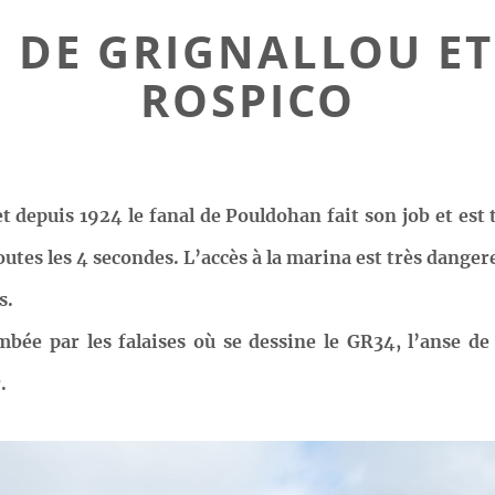
 DE GRIGNALLOU ET
ROSPICO
t depuis 1924 le fanal de Pouldohan fait son job et est 
toutes les 4 secondes. L’accès à la marina est très danger
s.
mbée par les falaises où se dessine le GR34, l’anse de
.