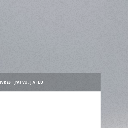
IVRES
J’AI VU, J’AI LU