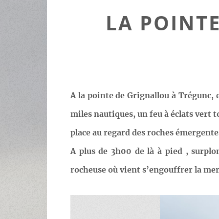
LA POINTE
A la pointe de Grignallou à Trégunc, e
miles nautiques, un feu à éclats vert 
place au regard des roches émergente
A plus de 3h00 de là à pied , surplo
rocheuse où vient s’engouffrer la mer