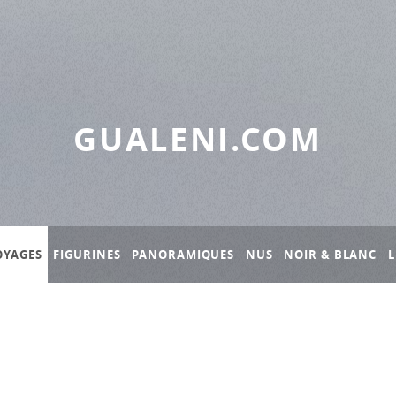
GUALENI.COM
OYAGES
FIGURINES
PANORAMIQUES
NUS
NOIR & BLANC
L