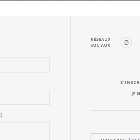
RÉSEAUX
SOCIAUX
S'INSCR
JE 
)