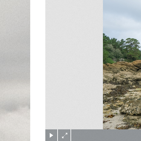
(c) Didier Gualeni