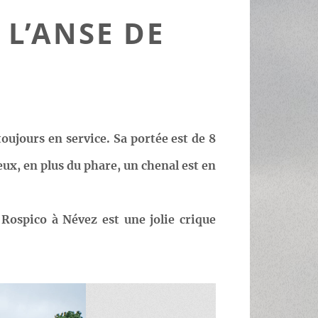
 L’ANSE DE
toujours en service. Sa portée est de 8
eux, en plus du phare, un chenal est en
 Rospico à Névez est une jolie crique